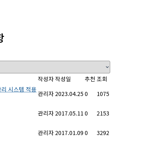
항
작성자
작성일
추천
조회
관리 시스템 적용
관리자
2023.04.25
0
1075
관리자
2017.05.11
0
2153
관리자
2017.01.09
0
3292