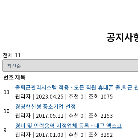
공지사
전체 11
번호
제목
출퇴근관리시스템 적용 - 모든 직원 휴대폰 출,퇴근 
11
관리자
|
2023.04.25
|
추천 0
|
조회 1075
경영혁신형 중소기업 선정
10
관리자
|
2017.05.11
|
추천 0
|
조회 2153
경비 및 인력용역 지정업체 등록 - 대구 엑스코
9
관리자
|
2017.01.09
|
추천 0
|
조회 3292