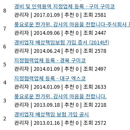
경비 및 인력용역 지정업체 등록 - 구미 구미코
8
관리자
|
2017.01.09
|
추천 0
|
조회 2581
풍요로운 한가위, 감사의 마음을 전합니다-주식회사
7
관리자
|
2014.09.06
|
추천 0
|
조회 2447
경비업자 배상책임보험 가입 증서 (2014년)
6
관리자
|
2014.06.24
|
추천 0
|
조회 2578
지정협력업체 등록 - 경북 구미코
5
관리자
|
2014.01.09
|
추천 0
|
조회 2497
지정협력업체 등록 - 대구 엑스코
4
관리자
|
2014.01.09
|
추천 0
|
조회 2633
풍요로운 한가위, 감사의 마음을 전합니다.
3
관리자
|
2013.09.18
|
추천 0
|
조회 2218
경비업자 배상책임 보험 가입 공시
2
관리자
|
2013.01.16
|
추천 0
|
조회 2572