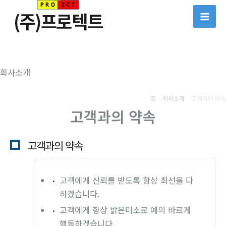
콘
텐
츠
로
건
회사소개
너
뛰
홈
회사소개
고객과의 약속
기
고객과의 약속
고객과의 약속
고객에게 신뢰를 받도록 항상 최선을 다
하겠습니다.
고객에게 항상 밝은미소로 예의 바르게
행동하겠습니다.